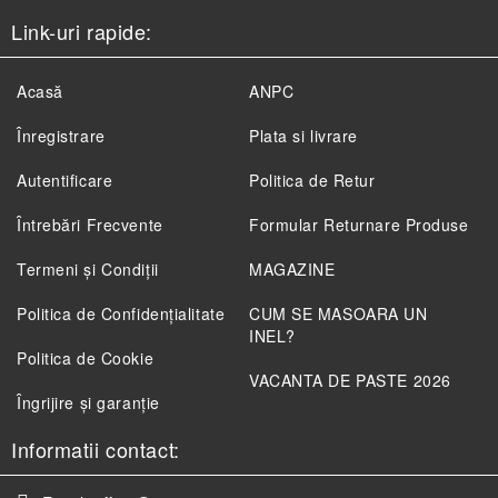
Link-uri rapide:
Acasă
ANPC
Înregistrare
Plata si livrare
Autentificare
Politica de Retur
Întrebări Frecvente
Formular Returnare Produse
Termeni și Condiții
MAGAZINE
Politica de Confidenţialitate
CUM SE MASOARA UN
INEL?
Politica de Cookie
VACANTA DE PASTE 2026
Îngrijire și garanție
Informatii contact: