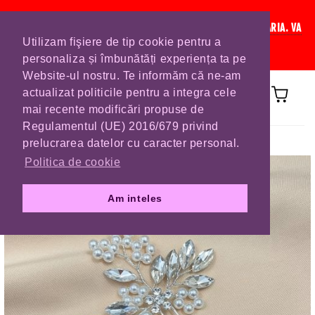
IN CURAND INCHIDEM LISTA DE COMENZI PENTRU SFANTA MARIA. VA
Utilizam fişiere de tip cookie pentru a
RUGAM SA VA PLASATI COMENZILE DIN TIMP.
personaliza și îmbunătăți experiența ta pe
Website-ul nostru. Te informăm că ne-am
actualizat politicile pentru a integra cele
mai recente modificări propuse de
Regulamentul (UE) 2016/679 privind
Prima pagină
MIREASA
prelucrarea datelor cu caracter personal.
Politica de cookie
Am inteles