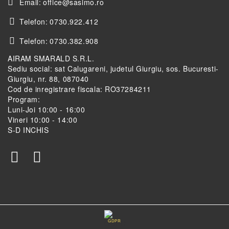
Email:
office@sasimo.ro
Telefon:
0730.922.412
Telefon:
0730.382.908
AIRAM SMARALD S.R.L.
Sediu social: sat Calugareni, judetul Giurgiu, sos. Bucuresti-
Giurgiu, nr. 88, 087040
Cod de inregistrare fiscala: RO37284211
Program:
Luni-Joi 10:00 - 16:00
Vineri 10:00 - 14:00
S-D INCHIS
GDPR