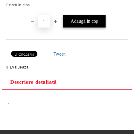
Există în stoc
Tweet
Сподели
Evaluează
Descriere detaliată
.