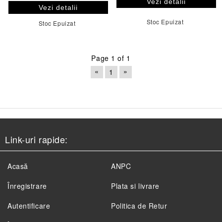
Vezi detalii
Vezi detalii
Stoc Epuizat
Stoc Epuizat
Page 1 of 1
«
»
1
Link-uri rapide:
Acasă
ANPC
Înregistrare
Plata si livrare
Autentificare
Politica de Retur