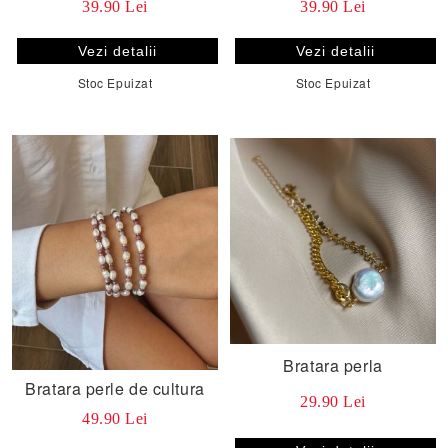
39.90 Lei
39.90 Lei
Vezi detalii
Vezi detalii
Stoc Epuizat
Stoc Epuizat
Bratara perla
Bratara perle de cultura
29.90 Lei
49.90 Lei