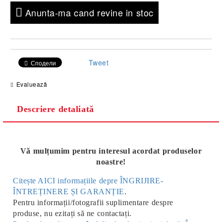
Anunta-ma cand revine in stoc
Tweet
Сподели
Evaluează
Descriere detaliată
Vă mulțumim pentru interesul acordat produselor
noastre!
Citește AICI informațiile depre ÎNGRIJIRE-
ÎNTREȚINERE ȘI GARANȚIE
.
Pentru informații/fotografii suplimentare despre
produse, nu ezitați să ne contactați.