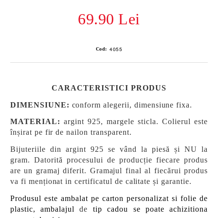
69.90 Lei
4055
Cod:
CARACTERISTICI PRODUS
DIMENSIUNE:
conform alegerii, dimensiune fixa.
MATERIAL:
argint 925, margele sticla.
Colierul este
înșirat pe fir de nailon transparent.
Bijuteriile din argint 925 se vând la piesă și NU la
gram. Datorită procesului de producție fiecare produs
are un gramaj diferit. Gramajul final al fiecărui produs
va fi menționat in certificatul de calitate și garantie.
Produsul este ambalat pe carton personalizat si folie de
plastic, ambalajul
de
tip cadou se poate achizitiona