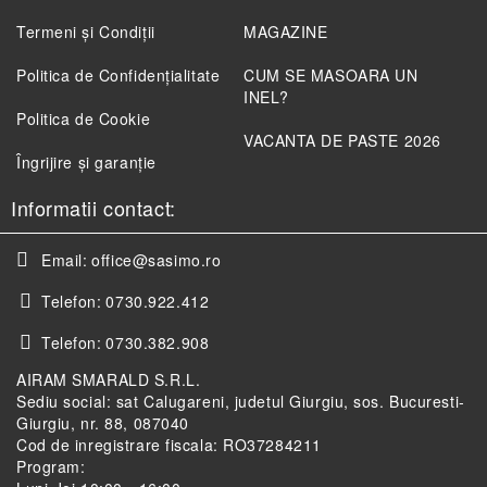
Termeni și Condiții
MAGAZINE
Politica de Confidenţialitate
CUM SE MASOARA UN
INEL?
Politica de Cookie
VACANTA DE PASTE 2026
Îngrijire și garanție
Informatii contact:
Email:
office@sasimo.ro
Telefon:
0730.922.412
Telefon:
0730.382.908
AIRAM SMARALD S.R.L.
Sediu social: sat Calugareni, judetul Giurgiu, sos. Bucuresti-
Giurgiu, nr. 88, 087040
Cod de inregistrare fiscala: RO37284211
Program: