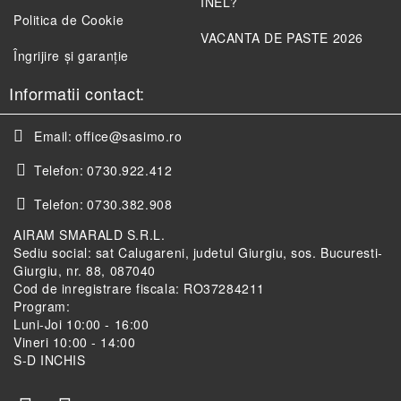
INEL?
Politica de Cookie
VACANTA DE PASTE 2026
Îngrijire și garanție
Informatii contact:
Email:
office@sasimo.ro
Telefon:
0730.922.412
Telefon:
0730.382.908
AIRAM SMARALD S.R.L.
Sediu social: sat Calugareni, judetul Giurgiu, sos. Bucuresti-
Giurgiu, nr. 88, 087040
Cod de inregistrare fiscala: RO37284211
Program:
Luni-Joi 10:00 - 16:00
Vineri 10:00 - 14:00
S-D INCHIS