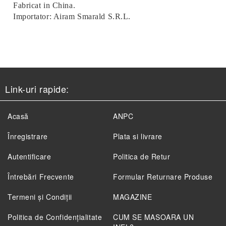
Fabricat in China.
Importator: Airam Smarald S.R.L.
Link-uri rapide:
Acasă
ANPC
Înregistrare
Plata si livrare
Autentificare
Politica de Retur
Întrebări Frecvente
Formular Returnare Produse
Termeni și Condiții
MAGAZINE
Politica de Confidenţialitate
CUM SE MASOARA UN