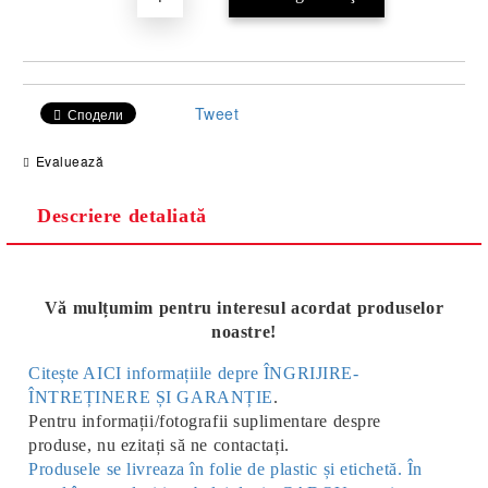
Tweet
Сподели
Evaluează
Descriere detaliată
Vă mulțumim pentru interesul acordat produselor
noastre!
Citește AICI informațiile depre ÎNGRIJIRE-
ÎNTREȚINERE ȘI GARANȚIE
.
Pentru informații/fotografii suplimentare despre
produse, nu ezitați să ne contactați.
Produsele se livreaza în folie de plastic și etichetă. În