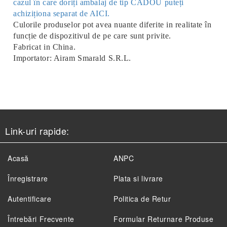
cazul în care doriți ambalaj de tip CADOU puteți
achiziționa separat de AICI.
Culorile produselor pot avea nuante diferite in realitate în
funcție de dispozitivul de pe care sunt privite.
Fabricat in China.
Importator: Airam Smarald S.R.L.
Link-uri rapide:
Acasă
ANPC
Înregistrare
Plata si livrare
Autentificare
Politica de Retur
Întrebări Frecvente
Formular Returnare Produse