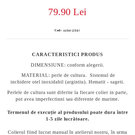
79.90 Lei
colier-2561
Cod:
CARACTERISTICI PRODUS
DIMENSIUNE: conform alegerii.
MATERIAL
: perle de cultura.
Sistemul de
inchidere otel inoxidabil (argintiu). Hematit - sageti.
P
erlele de cultura sunt diferite la fiecare colier in parte,
pot avea imperfectiuni sau diferente de marime.
Termenul de execuție al produsului poate dura între
1-5 zile lucrătoare.
Colierul fiind lucrat manual în atelierul nostru, în urma