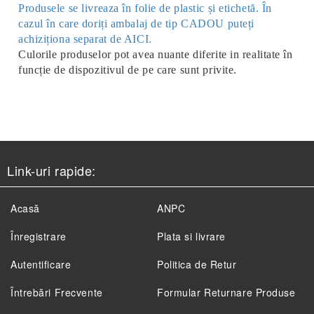
Produsele se livreaza în folie de plastic și etichetă. În
cazul în care doriți ambalaj de tip CADOU puteți
achiziționa separat de AICI.
Culorile produselor pot avea nuante diferite in realitate în
funcție de dispozitivul de pe care sunt privite.
Link-uri rapide:
Acasă
ANPC
Înregistrare
Plata si livrare
Autentificare
Politica de Retur
Întrebări Frecvente
Formular Returnare Produse