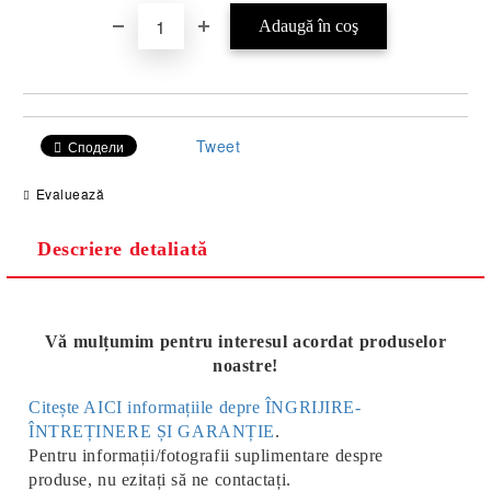
Tweet
Сподели
Evaluează
Descriere detaliată
Vă mulțumim pentru interesul acordat produselor
noastre!
Citește AICI informațiile depre ÎNGRIJIRE-
ÎNTREȚINERE ȘI GARANȚIE
.
Pentru informații/fotografii suplimentare despre
produse, nu ezitați să ne contactați.