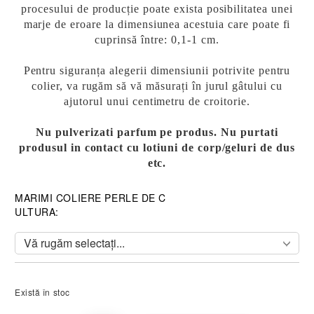
procesului de producție poate exista
posibilitatea unei
marje de eroare la dimensiunea acestuia care poate fi
cuprinsă între: 0,1-1 cm.
Pentru siguranța alegerii dimensiunii potrivite pentru
colier, va rugăm să vă măsurați în jurul gâtului cu
ajutorul unui centimetru de croitorie.
Nu pulverizati parfum pe produs. Nu purtati
produsul in contact cu lotiuni de corp/geluri de dus
etc.
MARIMI COLIERE PERLE DE C
ULTURA:
Există în stoc