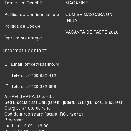
Termeni și Condiții
MAGAZINE
Politica de Confidenţialitate
CUM SE MASOARA UN
INEL?
Politica de Cookie
VACANTA DE PASTE 2026
Îngrijire și garanție
Informatii contact:
Email:
office@sasimo.ro
Telefon:
0730.922.412
Telefon:
0730.382.908
AIRAM SMARALD S.R.L.
Sediu social: sat Calugareni, judetul Giurgiu, sos. Bucuresti-
Giurgiu, nr. 88, 087040
Cod de inregistrare fiscala: RO37284211
Program:
Luni-Joi 10:00 - 16:00