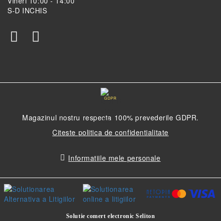
Vineri 10:00 - 14:00
S-D INCHIS
GDPR
Magazinul nostru respecta 100% prevederile GDPR.
Citeste politica de confidentialitate
Informatiile mele personale
Solutie comert electronic Seliton