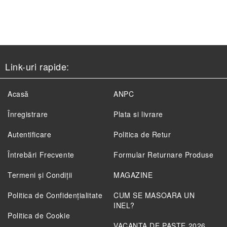
Link-uri rapide:
Acasă
ANPC
Înregistrare
Plata si livrare
Autentificare
Politica de Retur
Întrebări Frecvente
Formular Returnare Produse
Termeni și Condiții
MAGAZINE
Politica de Confidenţialitate
CUM SE MASOARA UN
INEL?
Politica de Cookie
VACANTA DE PASTE 2026