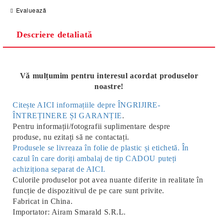
Evaluează
Descriere detaliată
Vă mulțumim pentru interesul acordat produselor
noastre!
Citește AICI informațiile depre ÎNGRIJIRE-
ÎNTREȚINERE ȘI GARANȚIE
.
Pentru informații/fotografii suplimentare despre
produse, nu ezitați să ne contactați.
Produsele se livreaza în folie de plastic și etichetă. În
cazul în care doriți ambalaj de tip CADOU puteți
achiziționa separat de AICI.
Culorile produselor pot avea nuante diferite in realitate în
funcție de dispozitivul de pe care sunt privite.
Fabricat in China.
Importator: Airam Smarald S.R.L.