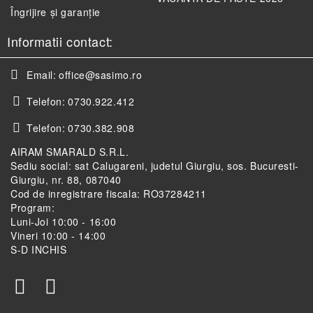
Îngrijire și garanție
Informatii contact:
Email:
office@sasimo.ro
Telefon:
0730.922.412
Telefon:
0730.382.908
AIRAM SMARALD S.R.L.
Sediu social: sat Calugareni, judetul Giurgiu, sos. Bucuresti-
Giurgiu, nr. 88, 087040
Cod de inregistrare fiscala: RO37284211
Program:
Luni-Joi 10:00 - 16:00
Vineri 10:00 - 14:00
S-D INCHIS