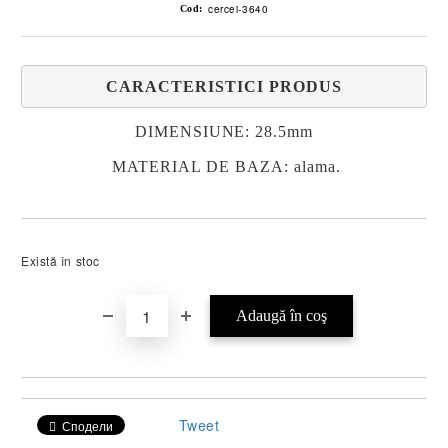
cercei-3640
Cod:
CARACTERISTICI PRODUS
DIMENSIUNE: 28.5mm
MATERIAL DE BAZA: alama.
Există în stoc
Tweet
Сподели