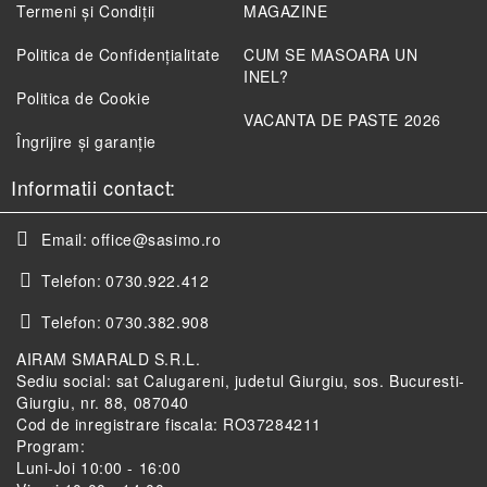
Termeni și Condiții
MAGAZINE
Politica de Confidenţialitate
CUM SE MASOARA UN
INEL?
Politica de Cookie
VACANTA DE PASTE 2026
Îngrijire și garanție
Informatii contact:
Email:
office@sasimo.ro
Telefon:
0730.922.412
Telefon:
0730.382.908
AIRAM SMARALD S.R.L.
Sediu social: sat Calugareni, judetul Giurgiu, sos. Bucuresti-
Giurgiu, nr. 88, 087040
Cod de inregistrare fiscala: RO37284211
Program:
Luni-Joi 10:00 - 16:00