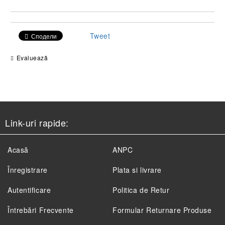
Tweet
Сподели
Evaluează
Link-uri rapide:
Acasă
ANPC
Înregistrare
Plata si livrare
Autentificare
Politica de Retur
Întrebări Frecvente
Formular Returnare Produse