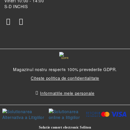
Vineri 10:00 - 14:00
S-D INCHIS
GDPR
Magazinul nostru respecta 100% prevederile GDPR.
Citeste politica de confidentialitate
Informatiile mele personale
Solutie comert electronic Seliton