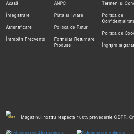
Acasă
ANPC
Termeni și Cond
Înregistrare
Plata si livrare
Politica de
Confidenţialitat
Autentificare
Politica de Retur
Politica de Coo
Întrebări Frecvente
Formular Returnare
Produse
Îngrijire și gara
Magazinul nostru respecta 100% prevederile GDPR.
Ci
GDPR