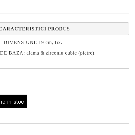
CARACTERISTICI PRODUS
DIMENSIUNI
: 19 cm, fix.
 BAZA: alama & zirconiu cubic (pietre).
e in stoc