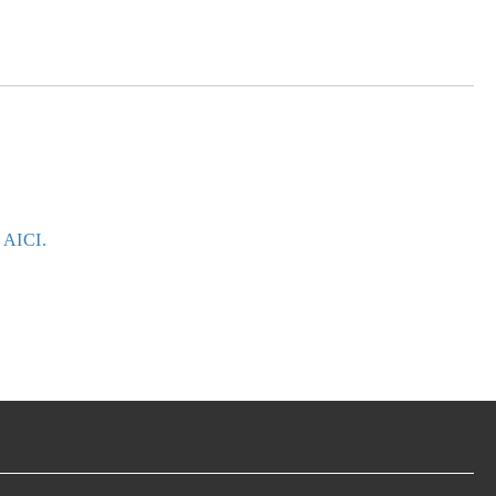
e AICI.