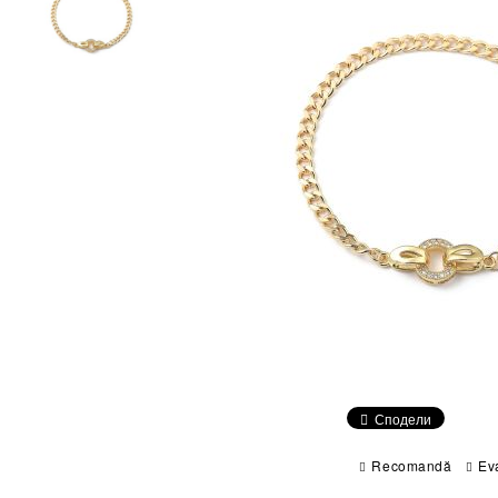
Сподели
Recomandă
Ev