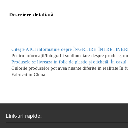
Descriere detaliată
Citește AICI informațiile depre ÎNGRIJIRE-ÎNTREȚIN
Pentru informații/fotografii suplimentare despre produse, nu 
Produsele se livreaza în folie de plastic și etichetă. În caz
Culorile produselor pot avea nuante diferite in realitate în f
Fabricat in China.
Link-uri rapide: