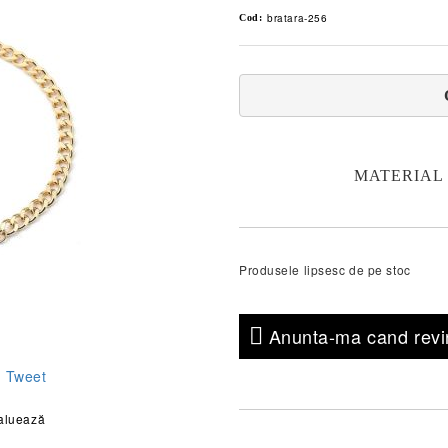
bratara-256
Cod:
MATERIAL DE
Produsele lipsesc de pe stoc
Anunta-ma cand revin
Tweet
aluează