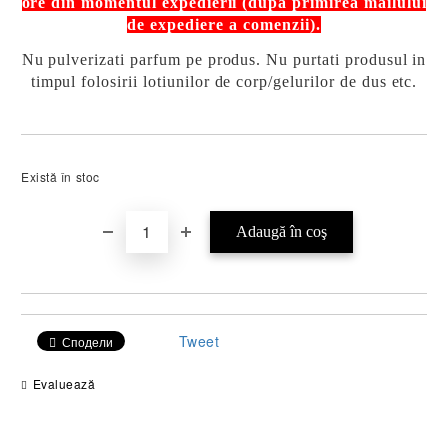
ore din momentul expedierii
(dupa primirea mailului
de expediere a comenzii).
Nu pulverizati parfum pe produs. Nu purtati produsul in
timpul folosirii lotiunilor de corp/gelurilor de dus etc.
Există în stoc
Tweet
Сподели
Evaluează