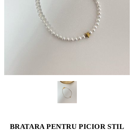
BRATARA PENTRU PICIOR STIL