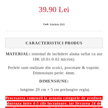
39.90 Lei
bratara-253
Cod:
CARACTERISTICI PRODUS
MATERIAL:
sistemul de inchidere alama suflat cu aur
18K
(0.01-0.02 micron)
.
Perlele sunt realizate din scoici, procesate & vopsite.
Dimensiune perle: 4mm.
DIMENSIUNE:
- lungime 20 cm + 5 cm prelungire reglaj.
Procesarea comenzii la aceasta categorie de produse,
dureaza intre 4-5 zile lucratoare,
iar livrarea 24 de