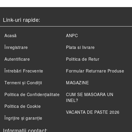
Link-uri rapide:
Acasă
ANPC
Înregistrare
Plata si livrare
Autentificare
Politica de Retur
Întrebări Frecvente
Formular Returnare Produse
Termeni și Condiții
MAGAZINE
Politica de Confidenţialitate
CUM SE MASOARA UN
INEL?
Politica de Cookie
VACANTA DE PASTE 2026
Îngrijire și garanție
Informatii contact: