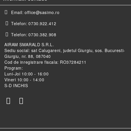
Email:
office@sasimo.ro
Telefon:
0730.922.412
Telefon:
0730.382.908
AIRAM SMARALD S.R.L.
Sediu social: sat Calugareni, judetul Giurgiu, sos. Bucuresti-
Giurgiu, nr. 88, 087040
Cod de inregistrare fiscala: RO37284211
Program:
Luni-Joi 10:00 - 16:00
Vineri 10:00 - 14:00
S-D INCHIS