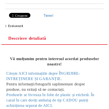
Tweet
Сподели
Evaluează
Descriere detaliată
Vă mulțumim pentru interesul acordat produselor
noastre!
Citește AICI informațiile depre ÎNGRIJIRE-
îNTREȚINERE ȘI GARANȚIE
.
Pentru informații/fotografii suplimentare despre
produse, nu ezitați să ne contactați.
Produsele se livreaza în folie de plastic și etichetă. În
cazul în care doriți ambalaj de tip CADOU puteți
achiziționa separat de AICI.