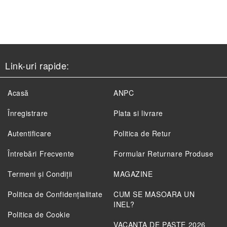
Link-uri rapide:
Acasă
ANPC
Înregistrare
Plata si livrare
Autentificare
Politica de Retur
Întrebări Frecvente
Formular Returnare Produse
Termeni și Condiții
MAGAZINE
Politica de Confidenţialitate
CUM SE MASOARA UN
INEL?
Politica de Cookie
VACANTA DE PASTE 2026