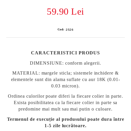
59.90 Lei
2526
Cod:
CARACTERISTICI PRODUS
DIMENSIUNE: conform alegerii.
MATERIAL
:
margele sticla;
sistemele inchidere &
elementele sunt din alama suflate cu aur 18K (0.01-
0.03 micron).
Ordinea culorilor poate diferi la fiecare colier in parte.
Exista posibilitatea ca la fiecare colier in parte sa
predomine mai mult sau mai putin o culoare.
Termenul de execuție al produsului poate dura între
1-5 zile lucrătoare.