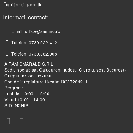
Îngrijire și garanție
Informatii contact:
Email:
office@sasimo.ro
Telefon:
0730.922.412
Telefon:
0730.382.908
AIRAM SMARALD S.R.L.
Sediu social: sat Calugareni, judetul Giurgiu, sos. Bucuresti-
Giurgiu, nr. 88, 087040
Cod de inregistrare fiscala: RO37284211
Program:
Luni-Joi 10:00 - 16:00
Vineri 10:00 - 14:00
S-D INCHIS