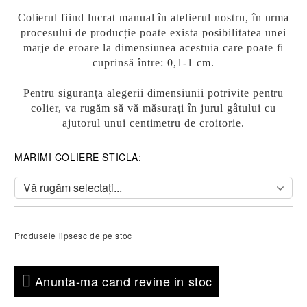
Colierul fiind lucrat manual în atelierul nostru, în urma
procesului de producție poate exista
posibilitatea unei
marje de eroare la dimensiunea acestuia care poate fi
cuprinsă între: 0,1-1 cm.
Pentru siguranța alegerii dimensiunii potrivite pentru
colier, va rugăm să vă măsurați în jurul gâtului cu
ajutorul unui centimetru de croitorie.
MARIMI COLIERE STICLA:
Produsele lipsesc de pe stoc
Anunta-ma cand revine in stoc