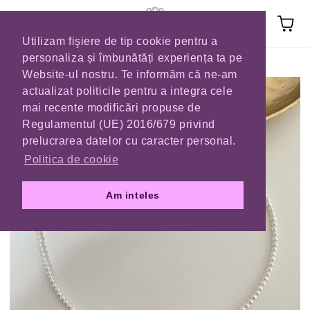
Utilizam fişiere de tip cookie pentru a
personaliza și îmbunătăți experiența ta pe
Prima pagină
COLIERE
Website-ul nostru. Te informăm că ne-am
actualizat politicile pentru a integra cele
mai recente modificări propuse de
Regulamentul (UE) 2016/679 privind
prelucrarea datelor cu caracter personal.
Politica de cookie
Am inteles