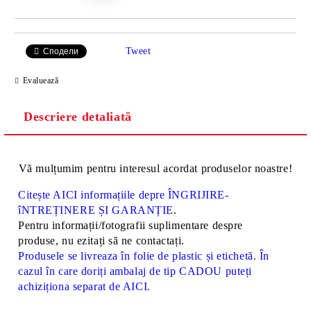
Tweet
Сподели
Evaluează
Descriere detaliată
Vă mulțumim pentru interesul acordat produselor noastre!
Citește AICI informațiile depre ÎNGRIJIRE-
îNTREȚINERE ȘI GARANȚIE
.
Pentru informații/fotografii suplimentare despre
produse, nu ezitați să ne contactați.
Produsele se livreaza în folie de plastic și etichetă. În
cazul în care doriți ambalaj de tip CADOU puteți
achiziționa separat de AICI.