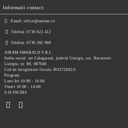
Informatii contact:
Email:
office@sasimo.ro
Telefon:
0730.922.412
Telefon:
0730.382.908
AIRAM SMARALD S.R.L.
Sediu social: sat Calugareni, judetul Giurgiu, sos. Bucuresti-
Giurgiu, nr. 88, 087040
Cod de inregistrare fiscala: RO37284211
Program:
Luni-Joi 10:00 - 16:00
Vineri 10:00 - 14:00
S-D INCHIS