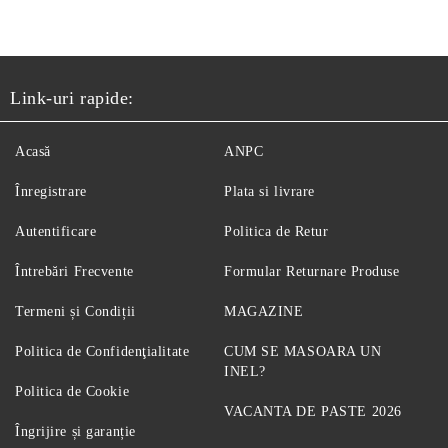
Link-uri rapide:
Acasă
ANPC
Înregistrare
Plata si livrare
Autentificare
Politica de Retur
Întrebări Frecvente
Formular Returnare Produse
Termeni și Condiții
MAGAZINE
Politica de Confidenţialitate
CUM SE MASOARA UN
INEL?
Politica de Cookie
VACANTA DE PASTE 2026
Îngrijire și garanție