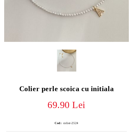
Colier perle scoica cu initiala
69.90 Lei
Cod:
colier-2524