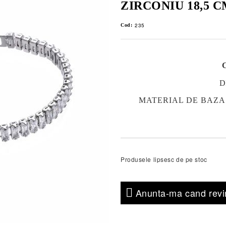
ZIRCONIU 18,5 
235
Cod:
D
MATERIAL DE BAZA
Produsele lipsesc de pe stoc
Anunta-ma cand revin