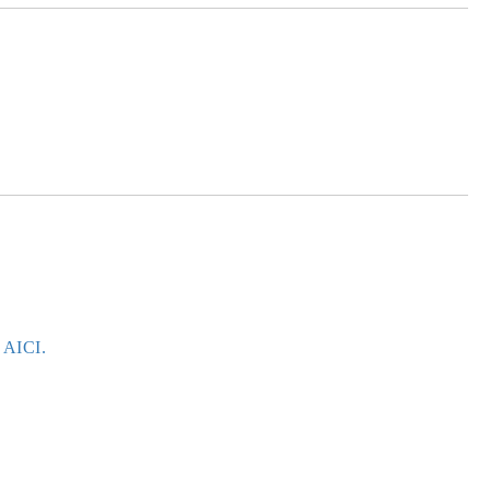
e AICI.