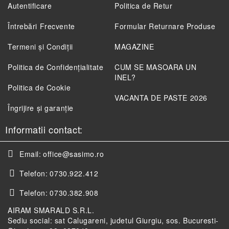
Autentificare
Politica de Retur
Întrebări Frecvente
Formular Returnare Produse
Termeni și Condiții
MAGAZINE
Politica de Confidenţialitate
CUM SE MASOARA UN
INEL?
Politica de Cookie
VACANTA DE PASTE 2026
Îngrijire și garanție
Informatii contact:
Email:
office@sasimo.ro
Telefon:
0730.922.412
Telefon:
0730.382.908
AIRAM SMARALD S.R.L.
Sediu social: sat Calugareni, judetul Giurgiu, sos. Bucuresti-