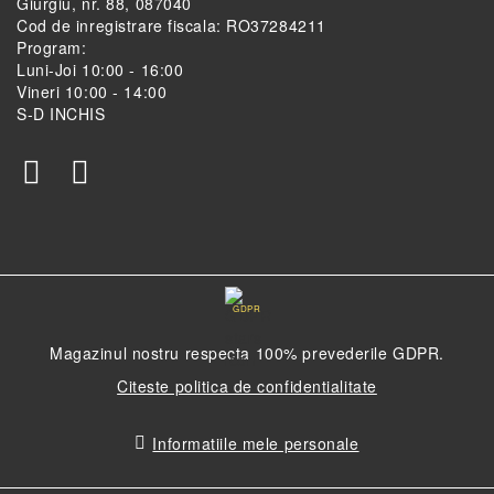
Giurgiu, nr. 88, 087040
Cod de inregistrare fiscala: RO37284211
Program:
Luni-Joi 10:00 - 16:00
Vineri 10:00 - 14:00
S-D INCHIS
GDPR
Magazinul nostru respecta 100% prevederile GDPR.
Citeste politica de confidentialitate
Informatiile mele personale