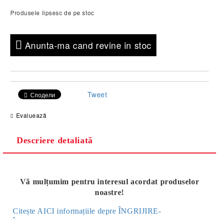
Produsele lipsesc de pe stoc
Anunta-ma cand revine in stoc
Tweet
Сподели
Evaluează
Descriere detaliată
Vă mulțumim pentru interesul acordat produselor
noastre!
Citește AICI informațiile depre ÎNGRIJIRE-