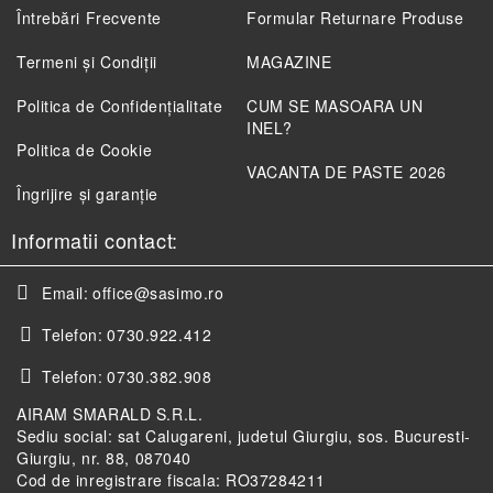
Întrebări Frecvente
Formular Returnare Produse
Termeni și Condiții
MAGAZINE
Politica de Confidenţialitate
CUM SE MASOARA UN
INEL?
Politica de Cookie
VACANTA DE PASTE 2026
Îngrijire și garanție
Informatii contact:
Email:
office@sasimo.ro
Telefon:
0730.922.412
Telefon:
0730.382.908
AIRAM SMARALD S.R.L.
Sediu social: sat Calugareni, judetul Giurgiu, sos. Bucuresti-
Giurgiu, nr. 88, 087040
Cod de inregistrare fiscala: RO37284211