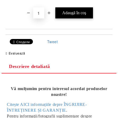
Tweet
Сподели
Evaluează
Descriere detaliată
Vă mulțumim pentru interesul acordat produselor
noastre!
Citește AICI informațiile depre ÎNGRIJIRE-
ÎNTREȚINERE ȘI GARANȚIE
.
Pentru informații/fotografii suplimentare despre