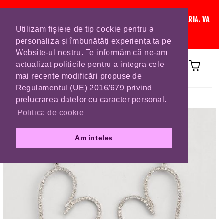
IN CURAND INCHIDEM LISTA DE COMENZI PENTRU SFANTA MARIA. VA
Utilizam fişiere de tip cookie pentru a
RUGAM SA VA PLASATI COMENZILE DIN TIMP.
personaliza și îmbunătăți experiența ta pe
Website-ul nostru. Te informăm că ne-am
actualizat politicile pentru a integra cele
mai recente modificări propuse de
Regulamentul (UE) 2016/679 privind
Prima pagină
CERCEI
prelucrarea datelor cu caracter personal.
Politica de cookie
Am inteles