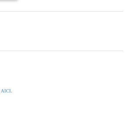
e AICI.