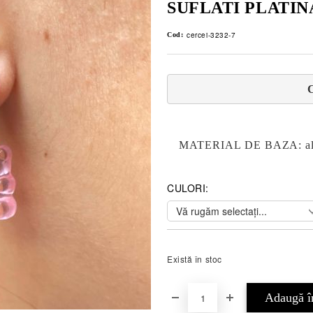
SUFLATI PLATIN
cercei-3232-7
Cod:
MATERIAL DE BAZA: alama, 
CULORI:
Există în stoc