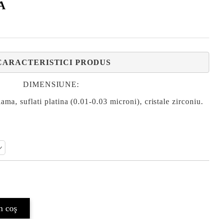
A
CARACTERISTICI PRODUS
DIMENSIUNE:
suflati platina (0.01-0.03 microni), cristale zirconiu.