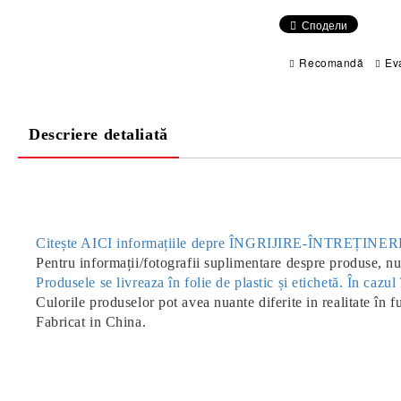
Сподели
Recomandă
Ev
Descriere detaliată
Citește AICI informațiile depre ÎNGRIJIRE-ÎNTREȚIN
Pentru informații/fotografii suplimentare despre produse, nu 
Produsele se livreaza în folie de plastic și etichetă. În caz
Culorile produselor pot avea nuante diferite in realitate în f
Fabricat in China.