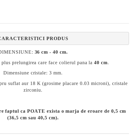
CARACTERISTICI PRODUS
DIMENSIUNE:
36 cm - 40 cm.
 plus prelungirea care face colierul pana la
40 cm
.
Dimensiune cristale: 3 mm.
flat aur 18 K (grosime placare 0.03 microni), cristale
zirconiu.
re faptul ca POATE exista o marja de eroare de 0,5 cm
(36,5 cm sau 40,5 cm).