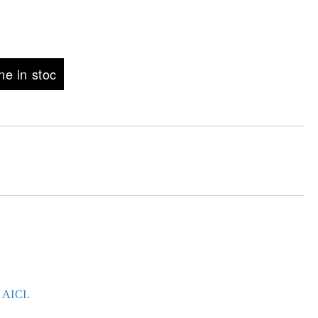
e in stoc
e AICI.