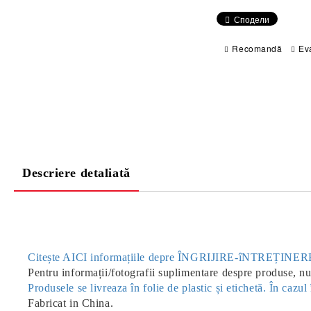
Сподели
Recomandă
Ev
Descriere detaliată
Citește AICI informațiile depre ÎNGRIJIRE-îNTREȚIN
Pentru informații/fotografii suplimentare despre produse, nu 
Produsele se livreaza în folie de plastic și etichetă. În caz
Fabricat in China.