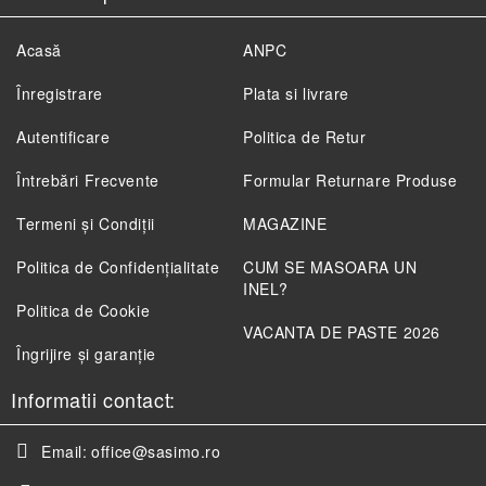
Acasă
ANPC
Înregistrare
Plata si livrare
Autentificare
Politica de Retur
Întrebări Frecvente
Formular Returnare Produse
Termeni și Condiții
MAGAZINE
Politica de Confidenţialitate
CUM SE MASOARA UN
INEL?
Politica de Cookie
VACANTA DE PASTE 2026
Îngrijire și garanție
Informatii contact:
Email:
office@sasimo.ro