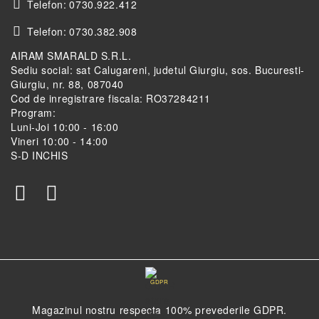
Telefon:
0730.922.412
Telefon:
0730.382.908
AIRAM SMARALD S.R.L.
Sediu social: sat Calugareni, judetul Giurgiu, sos. Bucuresti-
Giurgiu, nr. 88, 087040
Cod de inregistrare fiscala: RO37284211
Program:
Luni-Joi 10:00 - 16:00
Vineri 10:00 - 14:00
S-D INCHIS
GDPR
Magazinul nostru respecta 100% prevederile GDPR.