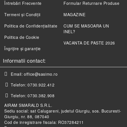
Întrebări Frecvente
Formular Returnare Produse
Termeni și Condiții
MAGAZINE
Politica de Confidenţialitate
CUM SE MASOARA UN
INEL?
Politica de Cookie
VACANTA DE PASTE 2026
Îngrijire și garanție
Informatii contact:
Email:
office@sasimo.ro
Telefon:
0730.922.412
Telefon:
0730.382.908
AIRAM SMARALD S.R.L.
Sediu social: sat Calugareni, judetul Giurgiu, sos. Bucuresti-
Giurgiu, nr. 88, 087040
Cod de inregistrare fiscala: RO37284211