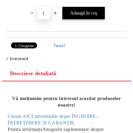
Tweet
Сподели
Evaluează
Descriere detaliată
Vă mulțumim pentru interesul acordat produselor
noastre!
Citește AICI informațiile depre ÎNGRIJIRE-
ÎNTREȚINERE ȘI GARANȚIE
.
Pentru informații/fotografii suplimentare despre