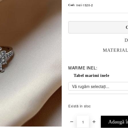
inel-1520-2
Cod:
D
MATERIAL
MARIME INEL:
Tabel marimi inele
Există în stoc