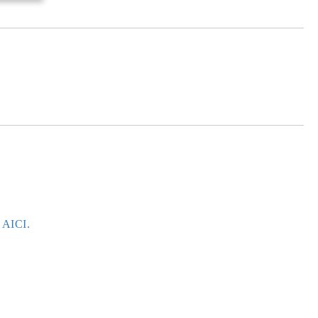
e AICI.