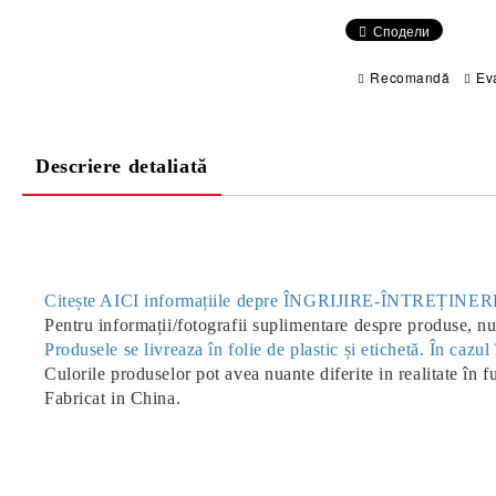
Сподели
Recomandă
Ev
Descriere detaliată
Citește AICI informațiile depre ÎNGRIJIRE-ÎNTREȚIN
Pentru informații/fotografii suplimentare despre produse, nu 
Produsele se livreaza în folie de plastic și etichetă. În caz
Culorile produselor pot avea nuante diferite in realitate în f
Fabricat in China.