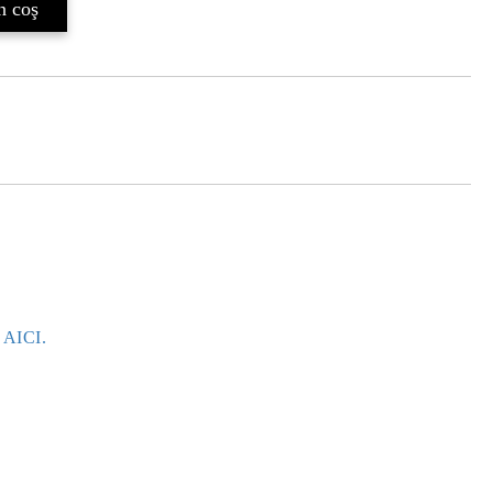
e AICI.