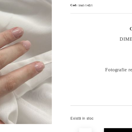
inel-1451
Cod:
DIM
Fotografie re
Există în stoc