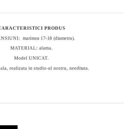
CARACTERISTICI PRODUS
ENSIUNI:
marimea 17-18 (diametru).
MATERIAL:
alama.
Model UNICAT.
ala, realizata in studio-ul nostru, needitata.