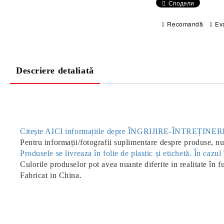
Сподели
Recomandă
Ev
Descriere detaliată
Citește AICI informațiile depre ÎNGRIJIRE-ÎNTREȚIN
Pentru informații/fotografii suplimentare despre produse, nu 
Produsele se livreaza în folie de plastic și etichetă. În caz
Culorile produselor pot avea nuante diferite in realitate în f
Fabricat in China.