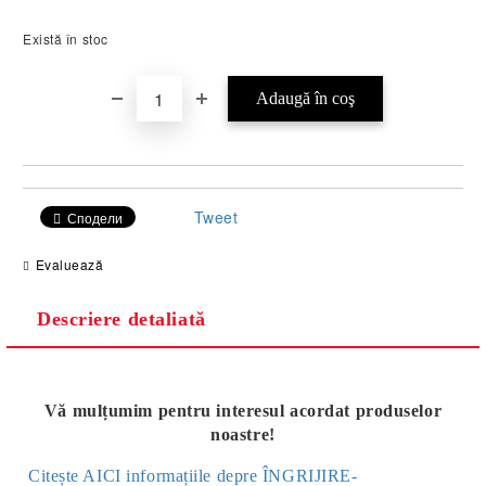
Există în stoc
Tweet
Сподели
Evaluează
Descriere detaliată
Vă mulțumim pentru interesul acordat produselor
noastre!
Citește AICI informațiile depre ÎNGRIJIRE-