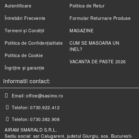
Autentificare
Politica de Retur
Întrebări Frecvente
Formular Returnare Produse
Termeni și Condiții
MAGAZINE
Politica de Confidenţialitate
CUM SE MASOARA UN
INEL?
Politica de Cookie
VACANTA DE PASTE 2026
Îngrijire și garanție
Informatii contact:
Email:
office@sasimo.ro
Telefon:
0730.922.412
Telefon:
0730.382.908
AIRAM SMARALD S.R.L.
Sediu social: sat Calugareni, judetul Giurgiu, sos. Bucuresti-