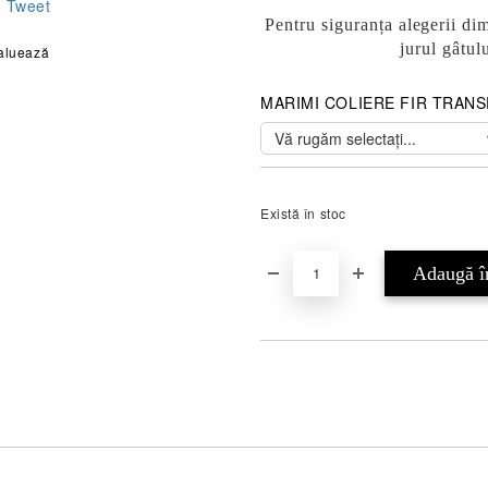
Tweet
Pentru siguranța alegerii di
jurul gâtul
aluează
MARIMI COLIERE FIR TRANS
Există în stoc