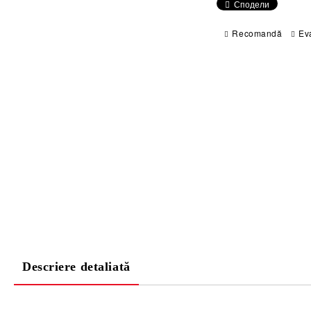
Сподели
Recomandă
Ev
Descriere detaliată