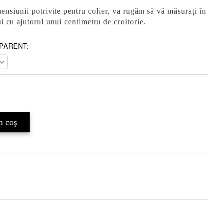
mensiunii potrivite pentru colier, va rugăm să vă măsurați în
ui cu ajutorul unui centimetru de croitorie.
PARENT: