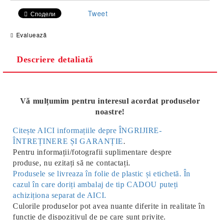
Tweet
Сподели
Evaluează
Descriere detaliată
Vă mulțumim pentru interesul acordat produselor
noastre!
Citește AICI informațiile depre ÎNGRIJIRE-
ÎNTREȚINERE ȘI GARANȚIE
.
Pentru informații/fotografii suplimentare despre
produse, nu ezitați să ne contactați.
Produsele se livreaza în folie de plastic și etichetă. În
cazul în care doriți ambalaj de tip CADOU puteți
achiziționa separat de AICI.
Culorile produselor pot avea nuante diferite in realitate în
funcție de dispozitivul de pe care sunt privite.