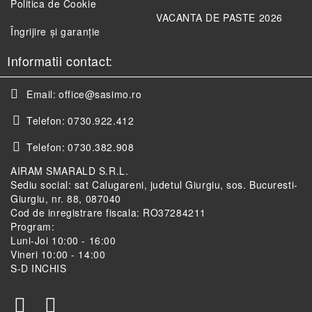
Politica de Cookie
VACANTA DE PASTE 2026
Îngrijire și garanție
Informatii contact:
Email:
office@sasimo.ro
Telefon:
0730.922.412
Telefon:
0730.382.908
AIRAM SMARALD S.R.L.
Sediu social: sat Calugareni, judetul Giurgiu, sos. Bucuresti-
Giurgiu, nr. 88, 087040
Cod de inregistrare fiscala: RO37284211
Program:
Luni-Joi 10:00 - 16:00
Vineri 10:00 - 14:00
S-D INCHIS