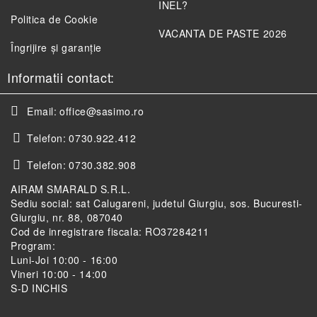
INEL?
Politica de Cookie
VACANTA DE PASTE 2026
Îngrijire și garanție
Informatii contact:
Email:
office@sasimo.ro
Telefon:
0730.922.412
Telefon:
0730.382.908
AIRAM SMARALD S.R.L.
Sediu social: sat Calugareni, judetul Giurgiu, sos. Bucuresti-
Giurgiu, nr. 88, 087040
Cod de inregistrare fiscala: RO37284211
Program:
Luni-Joi 10:00 - 16:00
Vineri 10:00 - 14:00
S-D INCHIS