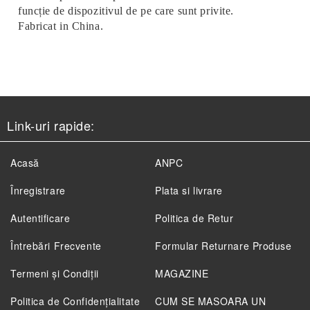
funcție de dispozitivul de pe care sunt privite.
Fabricat in China.
Link-uri rapide:
Acasă
ANPC
Înregistrare
Plata si livrare
Autentificare
Politica de Retur
Întrebări Frecvente
Formular Returnare Produse
Termeni și Condiții
MAGAZINE
Politica de Confidenţialitate
CUM SE MASOARA UN