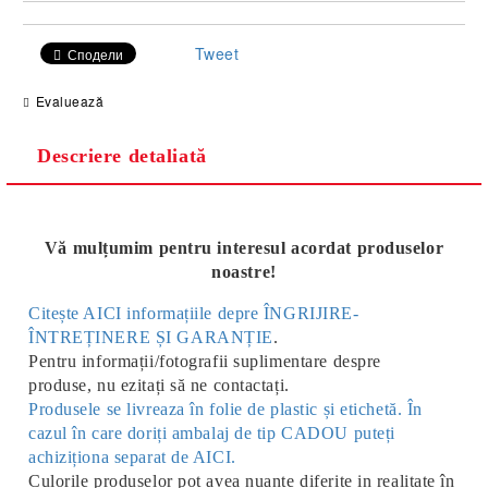
Tweet
Сподели
Evaluează
Descriere detaliată
Vă mulțumim pentru interesul acordat produselor
noastre!
Citește AICI informațiile depre ÎNGRIJIRE-
ÎNTREȚINERE ȘI GARANȚIE
.
Pentru informații/fotografii suplimentare despre
produse, nu ezitați să ne contactați.
Produsele se livreaza în folie de plastic și etichetă. În
cazul în care doriți ambalaj de tip CADOU puteți
achiziționa separat de AICI.
Culorile produselor pot avea nuante diferite in realitate în