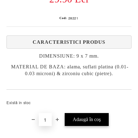
28221
Cod:
CARACTERISTICI PRODUS
DIMENSIUNE: 9 x 7 mm.
MATERIAL DE BAZA: alama, suflati platina (0.01-
0.03 microni) & zirconiu cubic (pietre).
Există în stoc