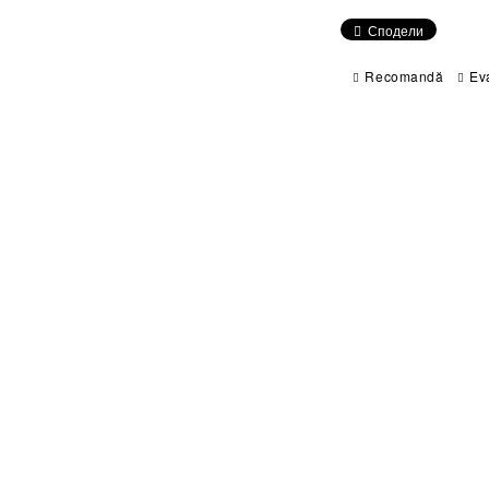
Сподели
Recomandă
Ev