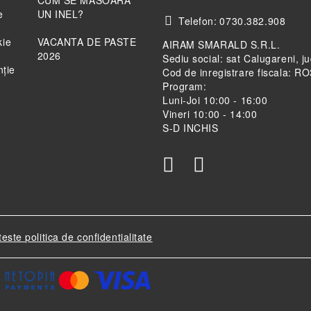
CUM SE MASOARA
e
UN INEL?
Telefon:
0730.382.908
kie
VACANTA DE PASTE
AIRAM SMARALD S.R.L.
2026
Sediu social: sat Calugareni, j
nție
Cod de inregistrare fiscala: 
Program:
Luni-Joi 10:00 - 16:00
Vineri 10:00 - 14:00
S-D INCHIS
teste politica de confidentialitate