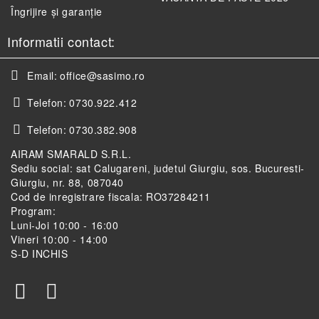
Îngrijire și garanție
Informatii contact:
Email:
office@sasimo.ro
Telefon:
0730.922.412
Telefon:
0730.382.908
AIRAM SMARALD S.R.L.
Sediu social: sat Calugareni, judetul Giurgiu, sos. Bucuresti-
Giurgiu, nr. 88, 087040
Cod de inregistrare fiscala: RO37284211
Program:
Luni-Joi 10:00 - 16:00
Vineri 10:00 - 14:00
S-D INCHIS