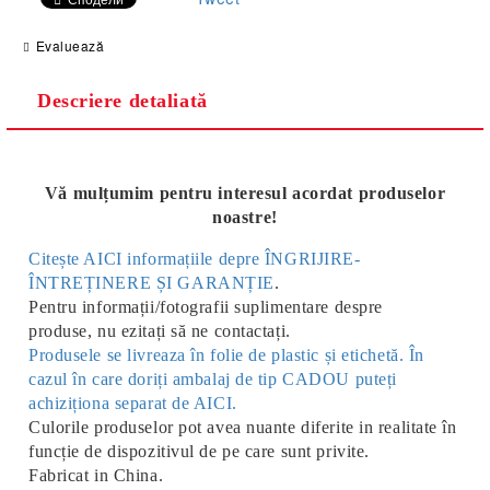
Evaluează
Descriere detaliată
Vă mulțumim pentru interesul acordat produselor
noastre!
Citește AICI informațiile depre ÎNGRIJIRE-
ÎNTREȚINERE ȘI GARANȚIE
.
Pentru informații/fotografii suplimentare despre
produse, nu ezitați să ne contactați.
Produsele se livreaza în folie de plastic și etichetă. În
cazul în care doriți ambalaj de tip CADOU puteți
achiziționa separat de AICI.
Culorile produselor pot avea nuante diferite in realitate în
funcție de dispozitivul de pe care sunt privite.
Fabricat in China.