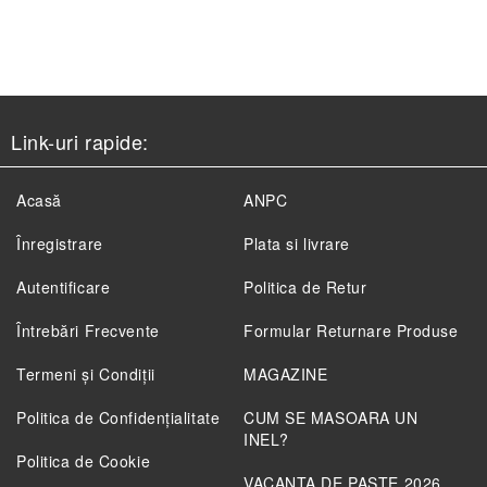
Link-uri rapide:
Acasă
ANPC
Înregistrare
Plata si livrare
Autentificare
Politica de Retur
Întrebări Frecvente
Formular Returnare Produse
Termeni și Condiții
MAGAZINE
Politica de Confidenţialitate
CUM SE MASOARA UN
INEL?
Politica de Cookie
VACANTA DE PASTE 2026