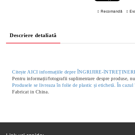
Recomandă
Ev
Descriere detaliată
Citește AICI informațiile depre ÎNGRIJIRE-îNTREȚIN
Pentru informații/fotografii suplimentare despre produse, nu 
Produsele se livreaza în folie de plastic și etichetă. În caz
Fabricat in China.