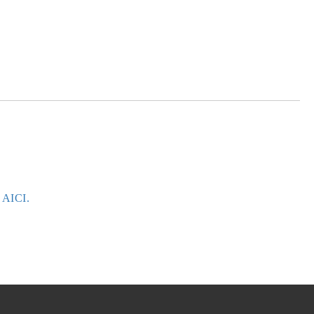
e AICI.