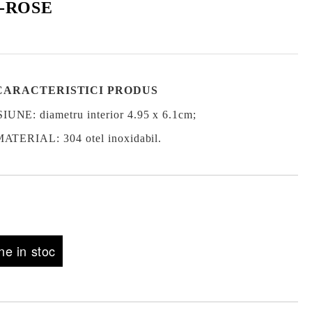
-ROSE
CARACTERISTICI PRODUS
UNE: diametru interior 4.95 x 6.1cm
;
ATERIAL
: 304 otel inoxidabil.
e in stoc