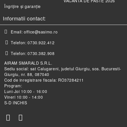
VACANTA DE PASTE 2026
Îngrijire și garanție
Informatii contact:
Email:
office@sasimo.ro
Telefon:
0730.922.412
Telefon:
0730.382.908
AIRAM SMARALD S.R.L.
Sediu social: sat Calugareni, judetul Giurgiu, sos. Bucuresti-
Giurgiu, nr. 88, 087040
Cod de inregistrare fiscala: RO37284211
Program:
Luni-Joi 10:00 - 16:00
Vineri 10:00 - 14:00
S-D INCHIS