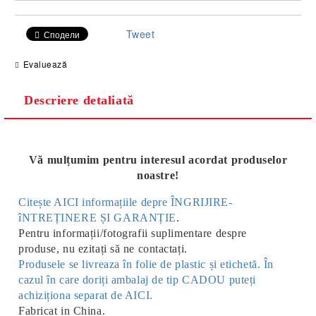
Tweet
Сподели
Evaluează
Descriere detaliată
Vă mulțumim pentru interesul acordat produselor
noastre!
Citește AICI informațiile depre ÎNGRIJIRE-
îNTREȚINERE ȘI GARANȚIE
.
Pentru informații/fotografii suplimentare despre
produse, nu ezitați să ne contactați.
Produsele se livreaza în folie de plastic și etichetă. În
cazul în care doriți ambalaj de tip CADOU puteți
achiziționa separat de AICI.
Fabricat in China.