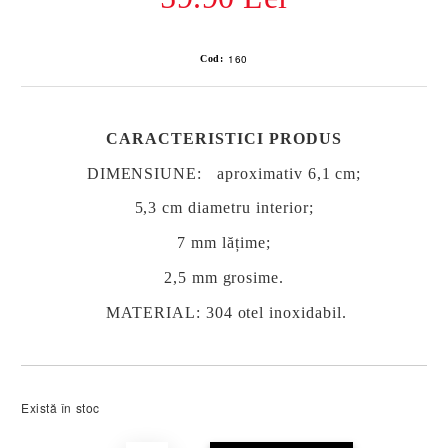
160
Cod:
CARACTERISTICI PRODUS
DIMENSIUNE:
aproximativ 6,1 cm;
5,3 cm diametru interior;
7 mm lățime;
2,5 mm grosime.
MATERIAL
: 304 otel inoxidabil.
Există în stoc