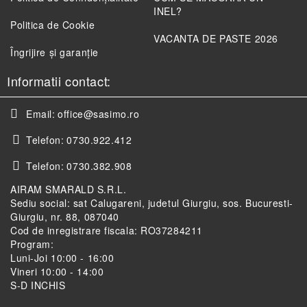
INEL?
Politica de Cookie
VACANTA DE PASTE 2026
Îngrijire și garanție
Informatii contact:
Email:
office@sasimo.ro
Telefon:
0730.922.412
Telefon:
0730.382.908
AIRAM SMARALD S.R.L.
Sediu social: sat Calugareni, judetul Giurgiu, sos. Bucuresti-
Giurgiu, nr. 88, 087040
Cod de inregistrare fiscala: RO37284211
Program:
Luni-Joi 10:00 - 16:00
Vineri 10:00 - 14:00
S-D INCHIS