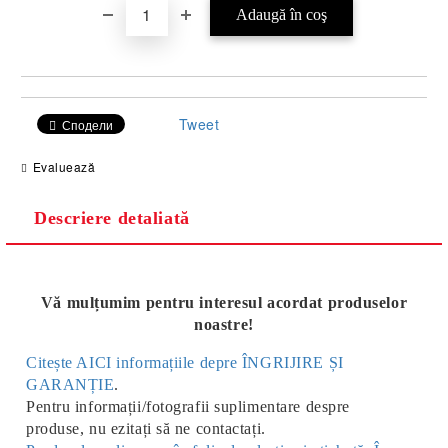
Tweet
Сподели
Evaluează
Descriere detaliată
Vă mulțumim pentru interesul acordat produselor
noastre!
Citește AICI informațiile depre ÎNGRIJIRE ȘI
GARANȚIE
.
Pentru informații/fotografii suplimentare despre
produse, nu ezitați să ne contactați.