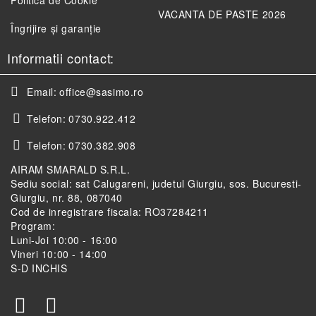
Politica de Cookie
VACANTA DE PASTE 2026
Îngrijire și garanție
Informatii contact:
Email:
office@sasimo.ro
Telefon:
0730.922.412
Telefon:
0730.382.908
AIRAM SMARALD S.R.L.
Sediu social: sat Calugareni, judetul Giurgiu, sos. Bucuresti-
Giurgiu, nr. 88, 087040
Cod de inregistrare fiscala: RO37284211
Program:
Luni-Joi 10:00 - 16:00
Vineri 10:00 - 14:00
S-D INCHIS