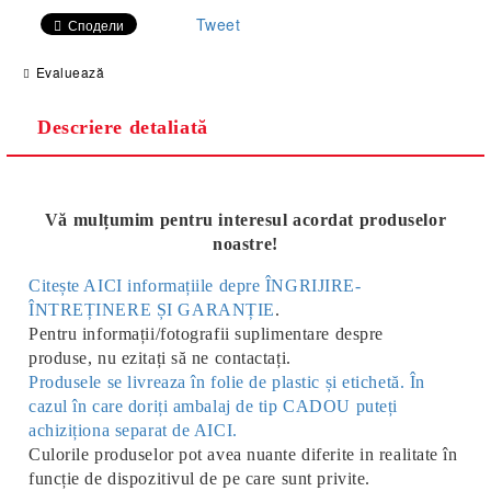
Tweet
Сподели
Evaluează
Descriere detaliată
Vă mulțumim pentru interesul acordat produselor
noastre!
Citește AICI informațiile depre ÎNGRIJIRE-
ÎNTREȚINERE ȘI GARANȚIE
.
Pentru informații/fotografii suplimentare despre
produse, nu ezitați să ne contactați.
Produsele se livreaza în folie de plastic și etichetă. În
cazul în care doriți ambalaj de tip CADOU puteți
achiziționa separat de AICI.
Culorile produselor pot avea nuante diferite in realitate în
funcție de dispozitivul de pe care sunt privite.