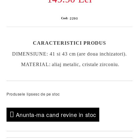
2290
Cod:
CARACTERISTICI PRODUS
DIMENSIUNE:
41 si 43 cm (are doua inchizatori).
MATERIAL
: aliaj metalic, cristale zirconiu.
Produsele lipsesc de pe stoc
Anunta-ma cand revine in stoc