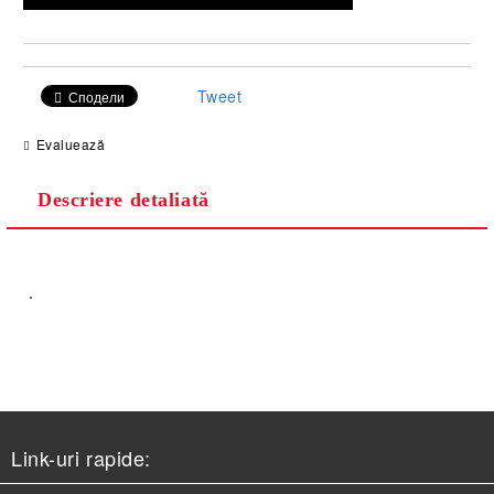
Tweet
Сподели
Evaluează
Descriere detaliată
.
Link-uri rapide: