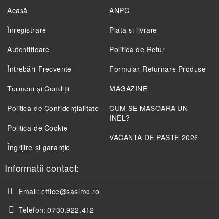
Acasă
ANPC
Înregistrare
Plata si livrare
Autentificare
Politica de Retur
Întrebări Frecvente
Formular Returnare Produse
Termeni și Condiții
MAGAZINE
Politica de Confidenţialitate
CUM SE MASOARA UN
INEL?
Politica de Cookie
VACANTA DE PASTE 2026
Îngrijire și garanție
Informatii contact:
Email:
office@sasimo.ro
Telefon:
0730.922.412