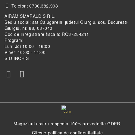
Telefon:
0730.382.908
AIRAM SMARALD S.R.L.
Sediu social: sat Calugareni, judetul Giurgiu, sos. Bucuresti-
Giurgiu, nr. 88, 087040
Cod de inregistrare fiscala: RO37284211
Program:
Luni-Joi 10:00 - 16:00
Vineri 10:00 - 14:00
S-D INCHIS
GDPR
Magazinul nostru respecta 100% prevederile GDPR.
Citeste politica de confidentialitate