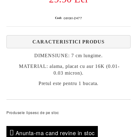
cercei-2477
Cod:
CARACTERISTICI PRODUS
DIMENSIUNE:
7 cm lungime.
MATERIAL
: alama, placat cu aur 16K (0.01-
0.03 micron).
Pretul este pentru 1 bucata.
Produsele lipsesc de pe stoc
Anunta-ma cand revine in stoc