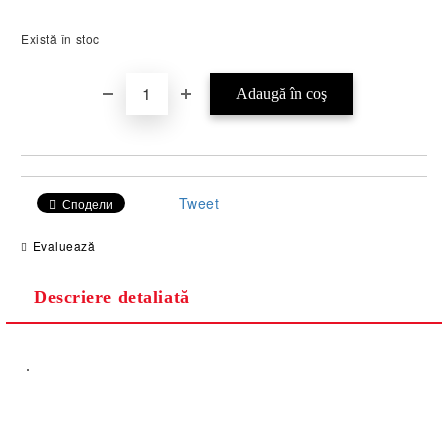
Există în stoc
Tweet
Сподели
Evaluează
Descriere detaliată
.