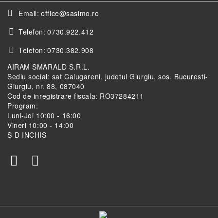
Email:
office@sasimo.ro
Telefon:
0730.922.412
Telefon:
0730.382.908
AIRAM SMARALD S.R.L.
Sediu social: sat Calugareni, judetul Giurgiu, sos. Bucuresti-
Giurgiu, nr. 88, 087040
Cod de inregistrare fiscala: RO37284211
Program:
Luni-Joi 10:00 - 16:00
Vineri 10:00 - 14:00
S-D INCHIS