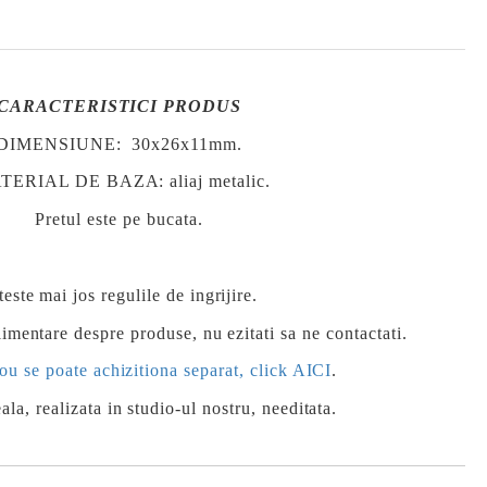
CARACTERISTICI PRODUS
DIMENSIUNE: 30x26x11mm
.
ERIAL DE BAZA: aliaj metalic.
Pretul este pe bucata.
teste mai jos regulile de ingrijire.
imentare despre produse, nu ezitati sa ne contactati.
ou se poate achizitiona separat, click AICI
.
ala, realizata in studio-ul nostru, needitata.