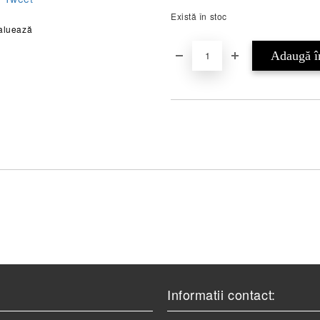
Există în stoc
aluează
Informatii contact: