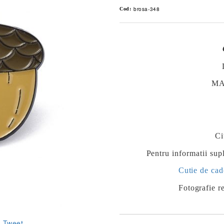
brosa-348
Cod:
MAT
Ci
Pentru informatii supl
Cutie de cad
Fotografie re
Tweet