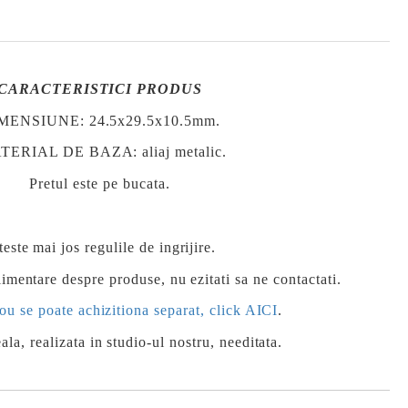
CARACTERISTICI PRODUS
MENSIUNE: 24.5x29.5x10.5mm.
ERIAL DE BAZA: aliaj metalic.
Pretul este pe bucata.
teste mai jos regulile de ingrijire.
imentare despre produse, nu ezitati sa ne contactati.
ou se poate achizitiona separat, click AICI
.
ala, realizata in studio-ul nostru, needitata.