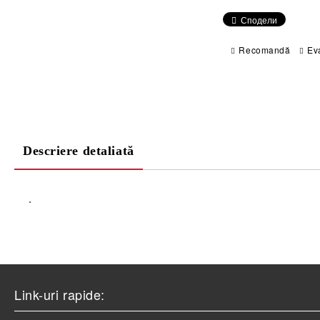
Сподели
Recomandă
Ev
Descriere detaliată
.
Link-uri rapide: