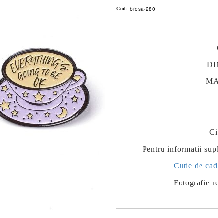
brosa-280
Cod:
DI
MAT
Ci
Pentru informatii supl
Cutie de cad
Fotografie re