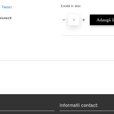
Există în stoc
Tweet
aluează
Informatii contact: