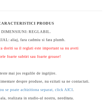
CARACTERISTICI PRODUS
DIMENSIUNI
: REGLABIL.
AL: aliaj, fara
cadmiu si
fara plumb
.
oriti sa il reglati este important sa nu aveti
ele foarte subtiri sau foarte groase!
teste mai jos regulile de ingrijire.
imentare despre produse, nu ezitati sa ne contactati.
ou se poate achizitiona separat, click AICI
.
ala, realizata in studio-ul nostru, needitata.