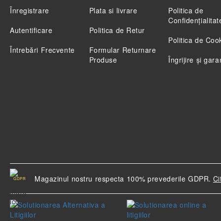
Înregistrare
Plata si livrare
Politica de
Confidenţialitat
Autentificare
Politica de Retur
Politica de Coo
Întrebări Frecvente
Formular Returnare
Produse
Îngrijire și gara
Magazinul nostru respecta 100% prevederile GDPR.
Ci
GDPR