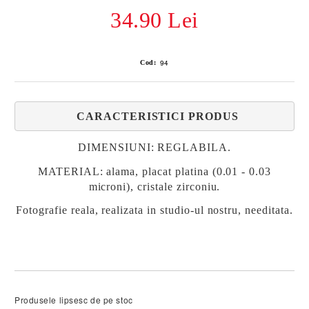
34.90 Lei
94
Cod:
CARACTERISTICI PRODUS
DIMENSIUNI
: REGLABILA.
MATERIAL:
alama, placat platina (0.01 - 0.03
microni), cristale zirconiu.
Fotografie reala, realizata in studio-ul nostru, needitata.
Produsele lipsesc de pe stoc