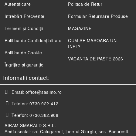
Autentificare
Politica de Retur
Întrebări Frecvente
Formular Returnare Produse
Termeni și Condiții
MAGAZINE
Politica de Confidenţialitate
CUM SE MASOARA UN
INEL?
Politica de Cookie
VACANTA DE PASTE 2026
Îngrijire și garanție
Informatii contact:
Email:
office@sasimo.ro
Telefon:
0730.922.412
Telefon:
0730.382.908
AIRAM SMARALD S.R.L.
Sediu social: sat Calugareni, judetul Giurgiu, sos. Bucuresti-