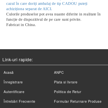
cazul în care doriți ambalaj de tip CADOU puteți
achiziționa separat de AICI.
Culorile produselor pot avea nuante diferite in realitate în
funcție de dispozitivul de pe care sunt privite.
Fabricat in China.
Link-uri rapide:
Acasă
ANPC
Înregistrare
Plata si livrare
Autentificare
Politica de Retur
Întrebări Frecvente
Formular Returnare Produse