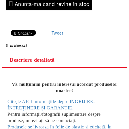
Anunta-ma cand revine in stoc
Tweet
Сподели
Evaluează
Descriere detaliată
Vă mulțumim pentru interesul acordat produselor
noastre!
Citește AICI informațiile depre ÎNGRIJIRE-
ÎNTREȚINERE ȘI GARANȚIE
.
Pentru informații/fotografii suplimentare despre
produse, nu ezitați să ne contactați.
Produsele se livreaza în folie de plastic și etichetă. În