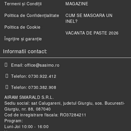
Termeni și Condiții
MAGAZINE
Politica de Confidenţialitate
CUM SE MASOARA UN
INEL?
Politica de Cookie
VACANTA DE PASTE 2026
Îngrijire și garanție
Informatii contact:
Email:
office@sasimo.ro
Telefon:
0730.922.412
Telefon:
0730.382.908
AIRAM SMARALD S.R.L.
Sediu social: sat Calugareni, judetul Giurgiu, sos. Bucuresti-
Giurgiu, nr. 88, 087040
Cod de inregistrare fiscala: RO37284211
Program:
Luni-Joi 10:00 - 16:00